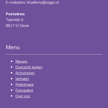
E-mailadres: hh.jellema@ziggo.nl
Postadres:
Tsjemlân 6
8627 SJ Gauw
Menu
Nieuws
Overzicht kerken
Activiteiten
Verhalen
Pelgrimage
Fotogalerij
Over ons