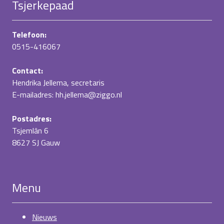
Tsjerkepaad
Telefoon:
0515-416067
Contact:
Hendrika Jellema, secretaris
E-mailadres: hh.jellema@ziggo.nl
Postadres:
Tsjemlân 6
8627 SJ Gauw
Menu
Nieuws