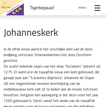
Tsjerkepaad
menu
Johanneskerk
In de elfde eeuw werd in het oostelijke deel van de door
bedijking ontstane Scherwolderhem het dorp Oosthem
gesticht.
De oudst bekende naam van het dorp “Astahem” dateert uit
1275. Er werd al in de twaalfde eeuw een kerk gebouwd, die
gewijd was aan “S.Joannes Baptista”, Johannes de Doper.
Uit een negentiende eeuwse beschrijving van de
middeleeuwse kerk valt af te leiden dat de muren tufsteen
bevatten, hetgeen een aanwijzing is dat deze voor het jaar
1200 gebouwd is. Eerst vanaf het einde van de twaalfde
eeuw werden voor de bouw van kerken van klei gebakken