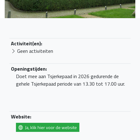
Activiteit(en):
Geen activiteiten
Openingstijden:
Doet mee aan Tsjerkepaad in 2026 gedurende de
gehele Tsjerkepaad periode van 13.30 tot 17.00 uur.
Website:
Ja, klik hier voor de website