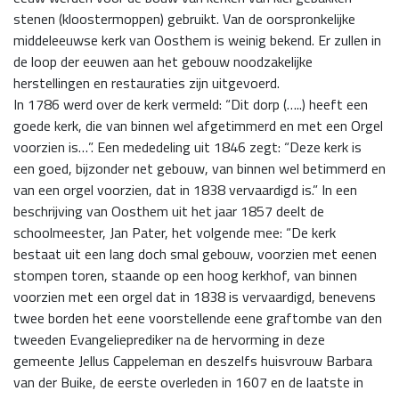
stenen (kloostermoppen) gebruikt. Van de oorspronkelijke
middeleeuwse kerk van Oosthem is weinig bekend. Er zullen in
de loop der eeuwen aan het gebouw noodzakelijke
herstellingen en restauraties zijn uitgevoerd.
In 1786 werd over de kerk vermeld: “Dit dorp (…..) heeft een
goede kerk, die van binnen wel afgetimmerd en met een Orgel
voorzien is…”. Een mededeling uit 1846 zegt: “Deze kerk is
een goed, bijzonder net gebouw, van binnen wel betimmerd en
van een orgel voorzien, dat in 1838 vervaardigd is.” In een
beschrijving van Oosthem uit het jaar 1857 deelt de
schoolmeester, Jan Pater, het volgende mee: “De kerk
bestaat uit een lang doch smal gebouw, voorzien met eenen
stompen toren, staande op een hoog kerkhof, van binnen
voorzien met een orgel dat in 1838 is vervaardigd, benevens
twee borden het eene voorstellende eene graftombe van den
tweeden Evangelieprediker na de hervorming in deze
gemeente Jellus Cappeleman en deszelfs huisvrouw Barbara
van der Buike, de eerste overleden in 1607 en de laatste in